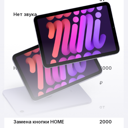
Нет звука
2000
₽
от
Нет сети
4000
₽
от
Замена кнопки HOME
2000