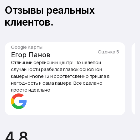
Отзывы реальных
клиентов.
Яндекс.Карты
Оценка 5
Аркадий
Менял аккумулятор на iPhone 7. Поменяли при
мне за пол часа. Были очень вежливы и оставили
приятное впечатление. Буду обращаться еще!
4.8