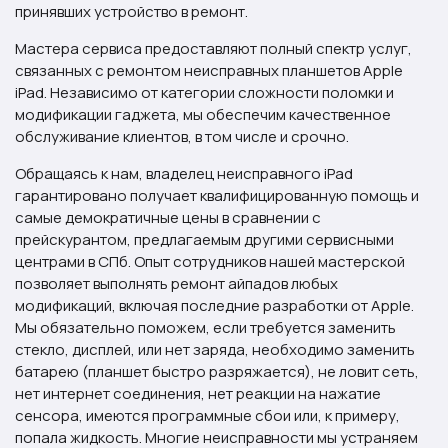
принявших устройство в ремонт.
Мастера сервиса предоставляют полный спектр услуг,
связанных с ремонтом неисправных планшетов Apple
iPad. Независимо от категории сложности поломки и
модификации гаджета, мы обеспечим качественное
обслуживание клиентов, в том числе и срочно.
Обращаясь к нам, владелец неисправного iPad
гарантировано получает квалифицированную помощь и
самые демократичные цены в сравнении с
прейскурантом, предлагаемым другими сервисными
центрами в СПб. Опыт сотрудников нашей мастерской
позволяет выполнять ремонт айпадов любых
модификаций, включая последние разработки от Apple.
Мы обязательно поможем, если требуется заменить
стекло, дисплей, или нет заряда, необходимо заменить
батарею (планшет быстро разряжается), не ловит сеть,
нет интернет соединения, нет реакции на нажатие
сенсора, имеются программные сбои или, к примеру,
попала жидкость. Многие неисправности мы устраняем