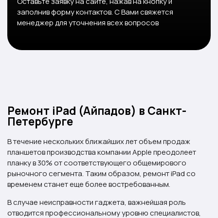
Оставьте заявку на сайте, нажав на кнопку и
заполнив форму контактов. С Вами свяжется
менеджер для уточнения всех вопросов
Ремонт iPad (Айпадов) в Санкт-
Петербурге
В течение нескольких ближайших лет объем продаж
планшетов производства компании Apple преодолеет
планку в 30% от соответствующего общемирового
рыночного сегмента. Таким образом, ремонт iPad со
временем станет еще более востребованным.
В случае неисправности гаджета, важнейшая роль
отводится профессиональному уровню специалистов,