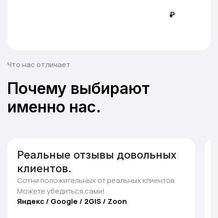
₽
Что нас отличает
Почему выбирают
именно нас.
Любой удобный для Вас
способ оплаты.
Безналичная оплата Visa, MasterCard или МИР.
Возможна оплата с выставлением счета