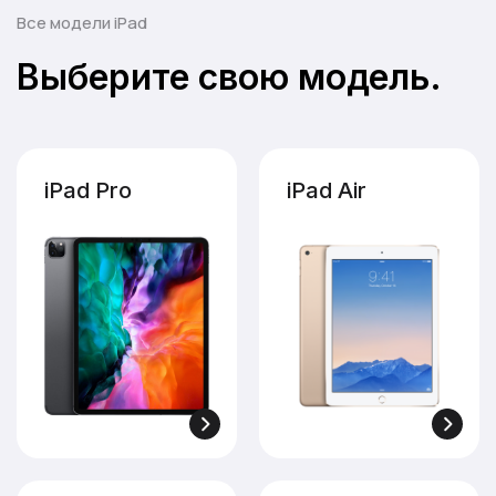
Все модели iPad
Выберите свою модель.
iPad 3
iPad 2
iPad Pro
iPad Air